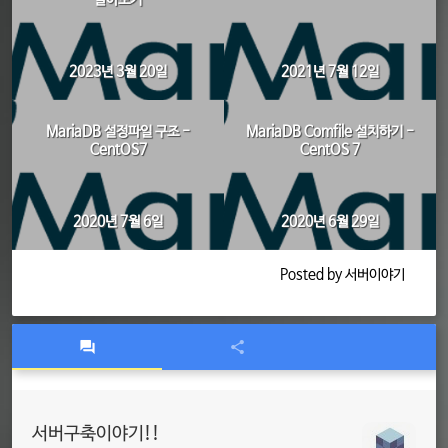
알아보기
2023년 3월 20일
2021년 7월 12일
MariaDB 설정파일 구조 -
MariaDB Comfile 설치하기 -
CentOS7
CentOS 7
2020년 7월 6일
2020년 6월 29일
Posted by 서버이야기
서버구축이야기!!