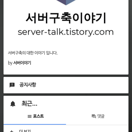
서버구축의 대한 이야기 입니다.
by
서버이야기
공지사항
최근...
포스트
댓글
더 보기