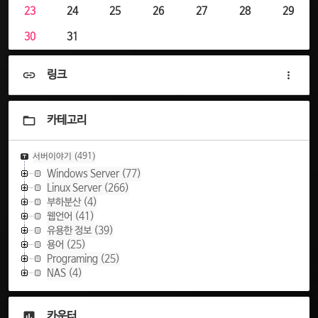
23
24
25
26
27
28
29
30
31
링크
카테고리
서버이야기
(491)
Windows Server
(77)
Linux Server
(266)
부하분산
(4)
웹언어
(41)
유용한 정보
(39)
용어
(25)
Programing
(25)
NAS
(4)
카운터