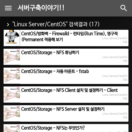
서버구축이야기!!
"Linux Server/CentOS" 검색결과 (17)
CentOS/방화벽 - Firewalld - 런타임(Run Time), 영구적
Linux Server/CentOS
(Permanent 적용해 보기
오늘
CentOS/Storage - NFS 튜닝하기
Linux Server/CentOS
오늘
CentOS/Storage - 자동 마운트 - fstab
Linux Server/CentOS
오늘
CentOS/Storage - NFS Client 설치 및 설정하기 - Client
Linux Server/CentOS
오늘
CentOS/Storage - NFS Server 설치 및 설정하기
Linux Server/CentOS
오늘
CentOS/Storage - NFS는 무엇인가?