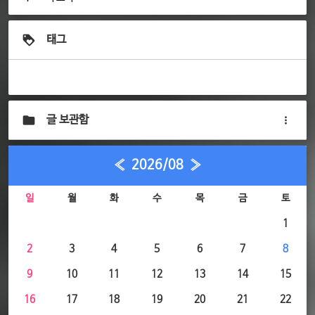
태그
글 보관함
«
2026/08
»
일
월
화
수
목
금
토
1
2
3
4
5
6
7
8
9
10
11
12
13
14
15
16
17
18
19
20
21
22