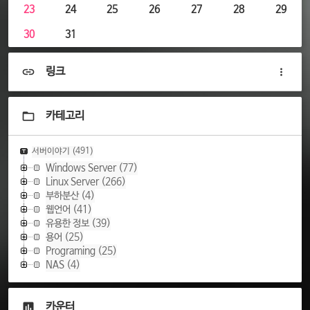
23
24
25
26
27
28
29
30
31
링크
카테고리
서버이야기
(491)
Windows Server
(77)
Linux Server
(266)
부하분산
(4)
웹언어
(41)
유용한 정보
(39)
용어
(25)
Programing
(25)
NAS
(4)
카운터