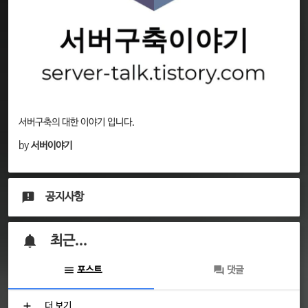
서버구축의 대한 이야기 입니다.
by
서버이야기
공지사항
최근...
포스트
댓글
더 보기