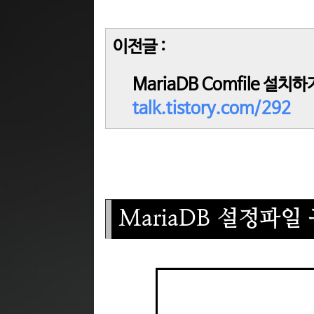
이전글 :
MariaDB Comfile 설치하기
talk.tistory.com/292
MariaDB 설정파일