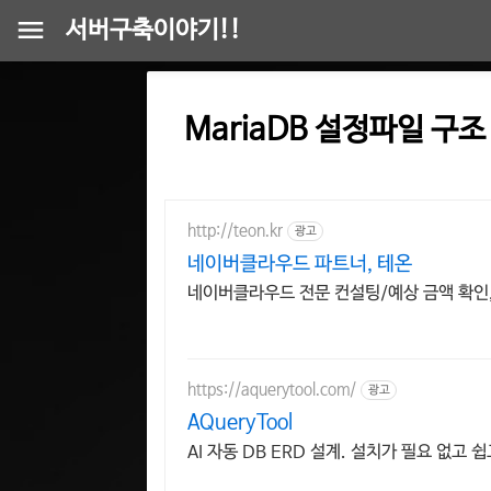
서버구축이야기!!
MariaDB 설정파일 구조 
http://teon.kr
광고
네이버클라우드 파트너, 테온
네이버클라우드 전문 컨설팅/예상 금액 확인,
https://aquerytool.com/
광고
AQueryTool
AI 자동 DB ERD 설계. 설치가 필요 없고 