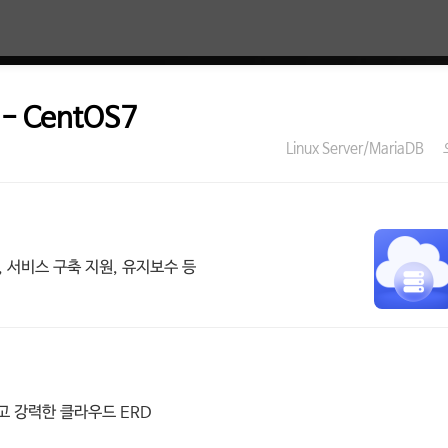
- CentOS7
Linux Server/MariaDB
 서비스 구축 지원, 유지보수 등
쉽고 강력한 클라우드 ERD