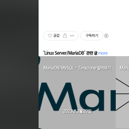
공감
구독하기
'Linux Server/MariaDB' 관련 글
more
MariaDB/MySQL - Timezone 알아보기
Mari
2023년 3월 20일