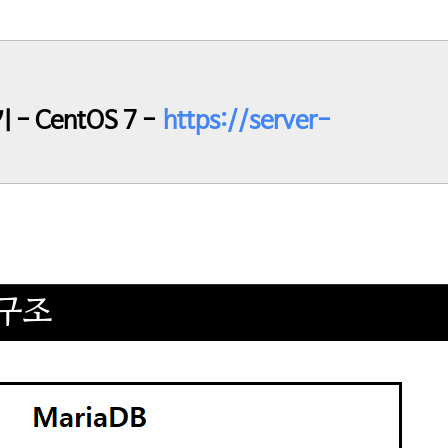
 - CentOS 7 -
https://server-
 구조