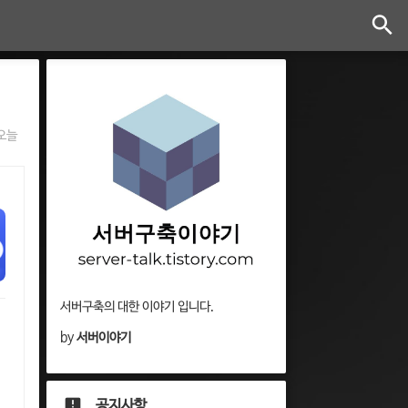
오늘
서버구축의 대한 이야기 입니다.
by
서버이야기
공지사항