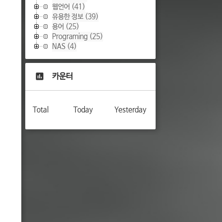
웹언어
(41)
유용한 정보
(39)
용어
(25)
Programing
(25)
NAS
(4)
카운터
Total
Today
Yesterday