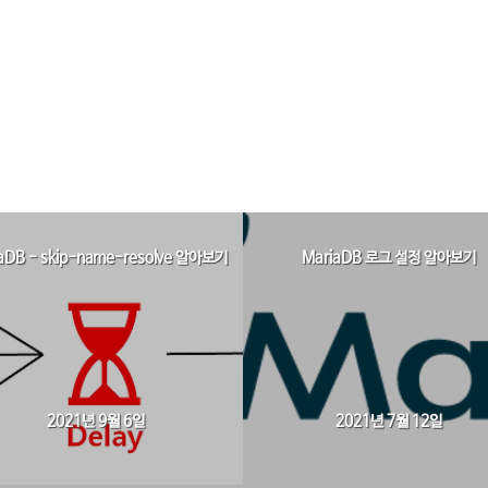
aDB - skip-name-resolve 알아보기
MariaDB 로그 설정 알아보기
2021년 9월 6일
2021년 7월 12일