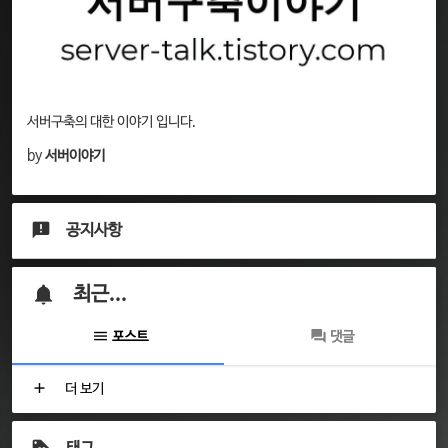
서버구축의 대한 이야기 입니다.
by
서버이야기
공지사항
최근...
포스트
댓글
더 보기