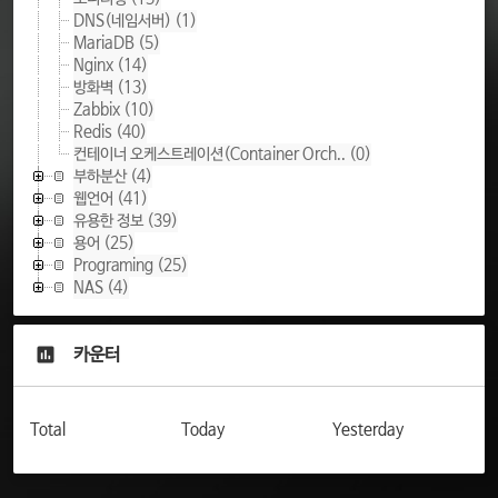
DNS(네임서버)
(1)
MariaDB
(5)
Nginx
(14)
방화벽
(13)
Zabbix
(10)
Redis
(40)
컨테이너 오케스트레이션(Container Orch..
(0)
부하분산
(4)
웹언어
(41)
유용한 정보
(39)
용어
(25)
Programing
(25)
NAS
(4)
카운터
Total
Today
Yesterday