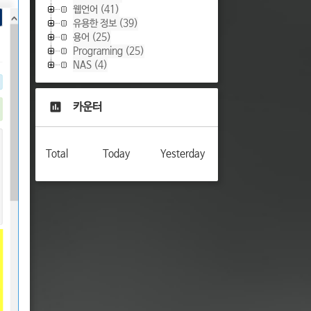
웹언어
(41)
유용한 정보
(39)
용어
(25)
Programing
(25)
NAS
(4)
카운터
Total
Today
Yesterday