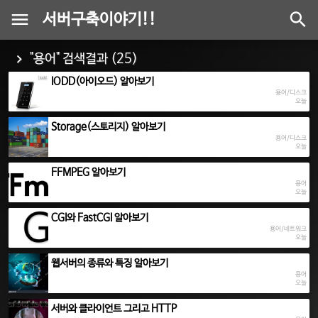
서버구축이야기!!
"용어" 검색결과 (25)
IODD(아이오드) 알아보기
용어/디스크
오늘
Storage(스토리지) 알아보기
용어/디스크
오늘
FFMPEG 알아보기
용어
오늘
CGI와 FastCGI 알아보기
용어/네트워크
오늘
웹서버의 종류와 특징 알아보기
용어
오늘
서버와 클라이언트 그리고 HTTP