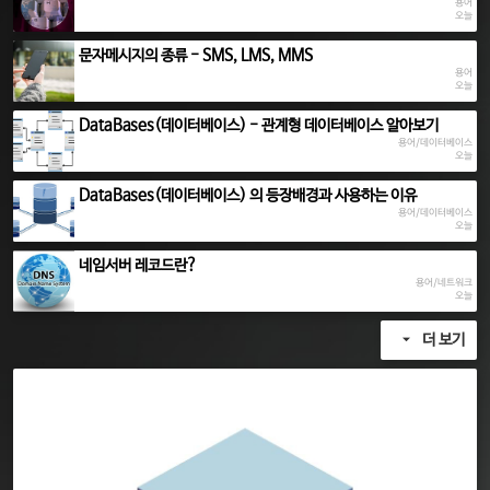
용어
오늘
문자메시지의 종류 - SMS, LMS, MMS
용어
오늘
DataBases(데이터베이스) - 관계형 데이터베이스 알아보기
용어/데이터베이스
오늘
DataBases(데이터베이스) 의 등장배경과 사용하는 이유
용어/데이터베이스
오늘
네임서버 레코드란?
용어/네트워크
오늘
더 보기