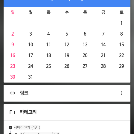
일
월
화
수
목
금
토
1
2
3
4
5
6
7
8
9
10
11
12
13
14
15
16
17
18
19
20
21
22
23
24
25
26
27
28
29
30
31
링크
카테고리
서버이야기
(491)