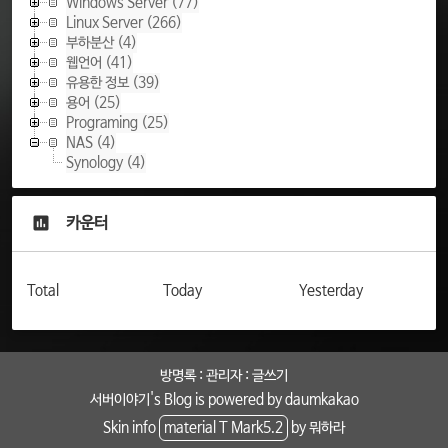
Windows Server
(77)
Linux Server
(266)
부하분산
(4)
웹언어
(41)
유용한 정보
(39)
용어
(25)
Programing
(25)
NAS
(4)
Synology
(4)
카운터
Total
Today
Yesterday
방명록
:
관리자
:
글쓰기
서버이야기
's Blog is powered by
daumkakao
Skin info
material T Mark5.2
by 뭐하라