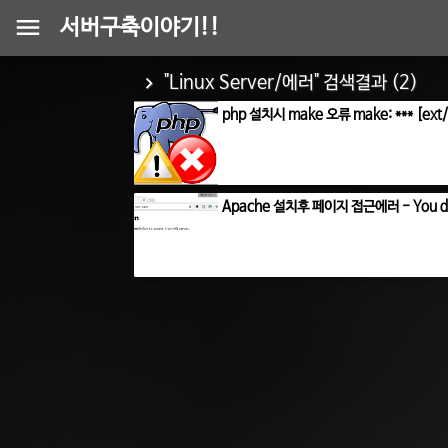
서버구축이야기!!
"Linux Server/에러" 검색결과 (2)
php 설치시 make 오류 make: *** [ext
Apache 설치후 페이지 접근에러 - You don't 