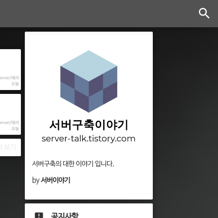
Server/에러
오늘
Server/에러
오늘
더 보기
서버구축의 대한 이야기 입니다.
by
서버이야기
공지사항