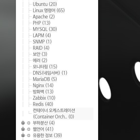
Ubuntu
(20)
Linux 명령어
(65)
Apache
(2)
PHP
(13)
MYSQL
(30)
LAPM
(4)
SNMP
(1)
RAID
(4)
보안
(3)
에러
(2)
모니터링
(15)
DNS(네임서버)
(1)
MariaDB
(5)
Nginx
(14)
방화벽
(13)
Zabbix
(10)
Redis
(40)
컨테이너 오케스트레이션
(Container Orch..
(0)
부하분산
(4)
웹언어
(41)
유용한 정보
(39)