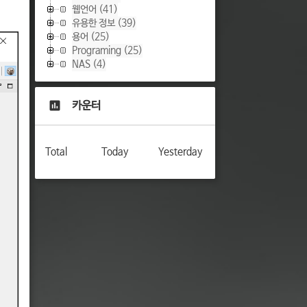
웹언어
(41)
유용한 정보
(39)
용어
(25)
Programing
(25)
NAS
(4)
카운터
Total
Today
Yesterday