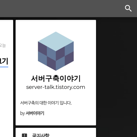
오늘
끄기
서버구축의 대한 이야기 입니다.
by
서버이야기
공지사항