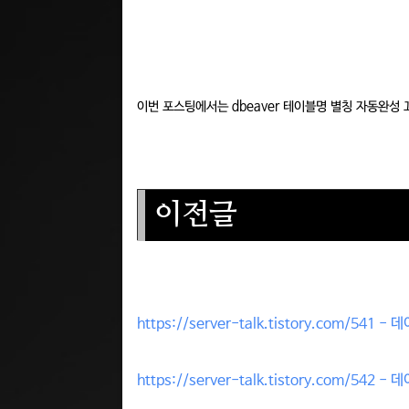
이번 포스팅에서는 dbeaver 테이블명 별칭 자동완성
이전글
https://server-talk.tistory.com/5
https://server-talk.tistory.com/5