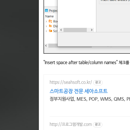
"Insert space after table/column names" 체
https://seahsoft.co.kr/
광고
스마트공장 전문 세아소프트
정부지원사업, MES, POP, WMS, QMS, 
http://프로그램개발.com
광고