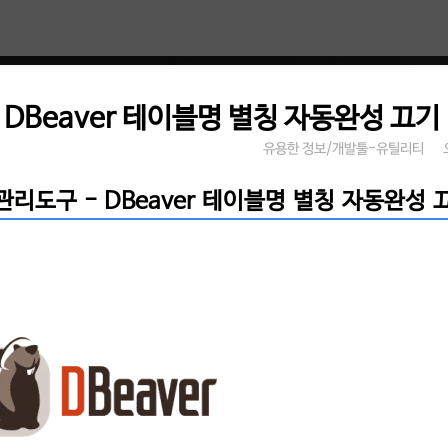
DBeaver 테이블명 별칭 자동완성 끄기
유용한 정보/개발툴-유틸리티
리도구 - DBeaver 테이블명 별칭 자동완성 