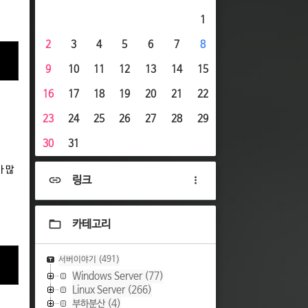
1
2
3
4
5
6
7
8
9
10
11
12
13
14
15
16
17
18
19
20
21
22
23
24
25
26
27
28
29
30
31
가 많
링크
카테고리
서버이야기
(491)
Windows Server
(77)
Linux Server
(266)
부하분산
(4)