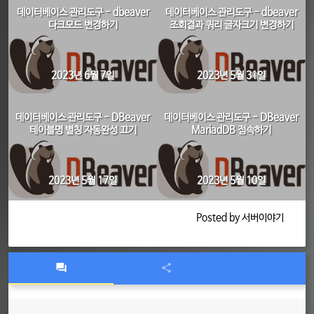
데이터베이스 관리도구 - dbeaver
데이터베이스 관리도구 - dbeaver
다크모드 변경하기
조회결과 쿼리 글자크기 변경하기
2023년 6월 7일
2023년 5월 31일
데이터베이스 관리도구 - DBeaver
데이터베이스 관리도구 - DBeaver
테이블명 별칭 자동완성 끄기
MariadDB 접속하기
2023년 5월 17일
2023년 5월 10일
Posted by 서버이야기