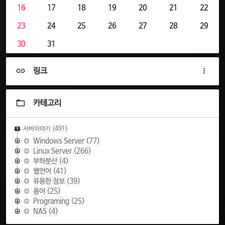
16
17
18
19
20
21
22
23
24
25
26
27
28
29
30
31
링크
카테고리
서버이야기
(491)
Windows Server
(77)
Linux Server
(266)
부하분산
(4)
웹언어
(41)
유용한 정보
(39)
용어
(25)
Programing
(25)
NAS
(4)