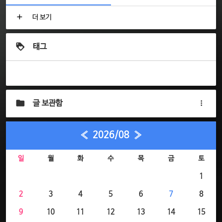
더 보기
태그
글 보관함
«
2026/08
»
일
월
화
수
목
금
토
1
2
3
4
5
6
7
8
9
10
11
12
13
14
15