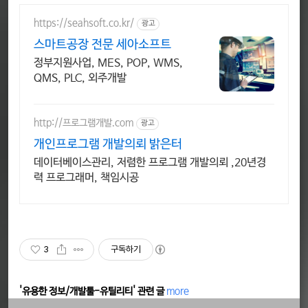
https://seahsoft.co.kr/
광고
스마트공장 전문 세아소프트
정부지원사업, MES, POP, WMS,
QMS, PLC, 외주개발
http://프로그램개발.com
광고
개인프로그램 개발의뢰 밝은터
데이터베이스관리, 저렴한 프로그램 개발의뢰 ,20년경
력 프로그래머, 책임시공
3
구독하기
'유용한 정보/개발툴-유틸리티' 관련 글
more