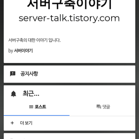
서버구축의 대한 이야기 입니다.
by
서버이야기
공지사항
최근...
포스트
댓글
더 보기