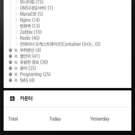
모니터링
(15)
DNS(네임서버)
(1)
MariaDB
(5)
Nginx
(14)
방화벽
(13)
Zabbix
(10)
Redis
(40)
컨테이너 오케스트레이션(Container Orch..
(0)
부하분산
(4)
웹언어
(41)
유용한 정보
(39)
용어
(25)
Programing
(25)
NAS
(4)
카운터
Total
Today
Yesterday