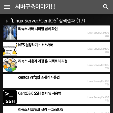
서버구축이야기!!
"Linux Server/CentOS" 검색결과 (17)
리눅스 서버 시리얼 넘버 확인
Linux Server/CentOS
오늘
NFS 설정하기 - 소스서버
Linux Server/CentOS
오늘
리눅스 사용자 계정 홈 디렉토리 지정
Linux Server/CentOS
오늘
centos vsftpd 소개와 사용법
Linux Server/CentOS
오늘
CentOS 6 SSH 설치 및 사용법
Linux Server/CentOS
오늘
리눅스 네트워크 설정 - CentOS