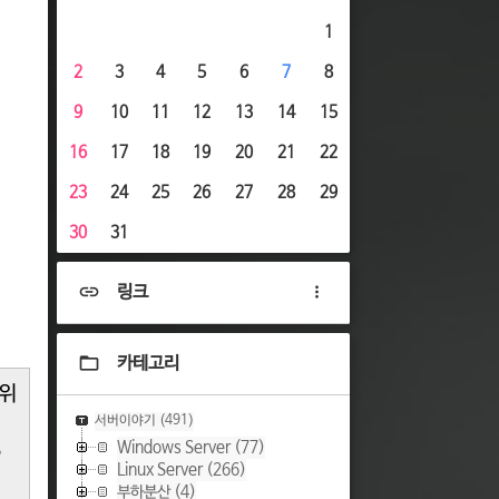
1
2
3
4
5
6
7
8
9
10
11
12
13
14
15
16
17
18
19
20
21
22
23
24
25
26
27
28
29
30
31
링크
카테고리
 위
서버이야기
(491)
Windows Server
(77)
Linux Server
(266)
부하분산
(4)