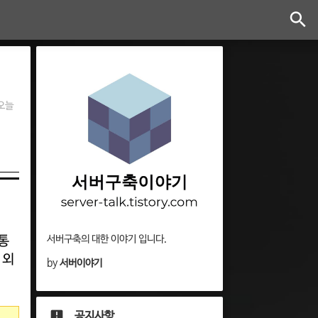
오늘
통
서버구축의 대한 이야기 입니다.
 외
by
서버이야기
공지사항