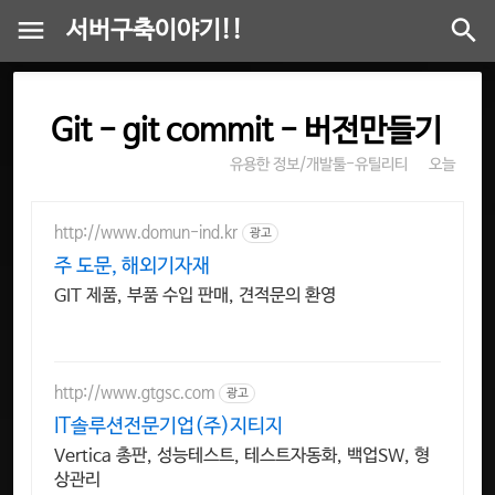
서버구축이야기!!
Git - git commit - 버전만들기
유용한 정보/개발툴-유틸리티
오늘
http://www.domun-ind.kr
광고
주 도문, 해외기자재
GIT 제품, 부품 수입 판매, 견적문의 환영
http://www.gtgsc.com
광고
IT솔루션전문기업(주)지티지
Vertica 총판, 성능테스트, 테스트자동화, 백업SW, 형
상관리