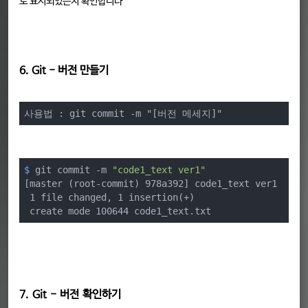
로 표시되었는지 확인합니다
6. Git - 버전 만들기
사용법 : git commit -m "[버전 메세지]"
$
 git commit -m 
"code1_text ver1"
[master (root-commit) 978a392] code1_text ver1

 1 file changed, 1 insertion(+)

 create mode 100644 code1_text.txt
7. Git - 버전 확인하기