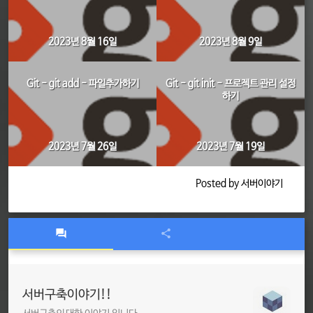
2023년 8월 16일
2023년 8월 9일
Git - git add - 파일추가하기
Git - git init - 프로젝트 관리 설정
하기
2023년 7월 26일
2023년 7월 19일
Posted by 서버이야기
서버구축이야기!!