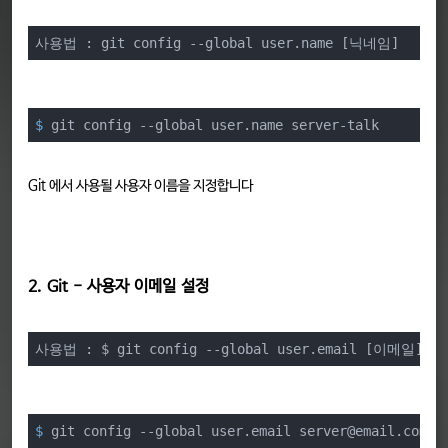
사용법 : git config --global user.name [닉네임]
$
 git config --global user.name server-talk
Git 에서 사용될 사용자 이름을 지정합니다
2. Git - 사용자 이메일 설정
사용법 : $ git config --global user.email [이메일]
$
 git config --global user.email server@email.com