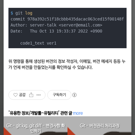
$
 git 
log
commit 978a392c51f18cbbb435dacac063ced15f00148f (HEA
Author: server-talk <server@email.com>

Date:   Thu Oct 13 19:33:37 2022 +0900

    code1_text ver1
위 명령을 통해 생성된 버전의 정보 작성자, 이메일, 버전 메세지 등등 누
가 언제 버전을 만들었는지를 확인하실 수 있습니다.
공감
구독하기
'유용한 정보/개발툴-유틸리티' 관련 글
more
Git - git log, git diff - 변경사항 확
Git - 버전관리 처리과정
인하기