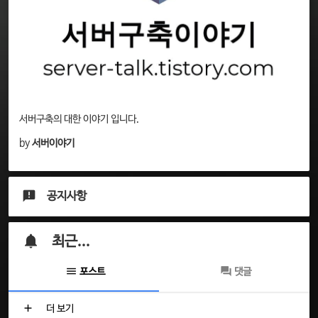
서버구축의 대한 이야기 입니다.
by
서버이야기
공지사항
최근...
포스트
댓글
더 보기