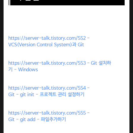
https://server-talk.tistory.com/552 -
VCS(Version Control System)과 Git
https://server-talk.tistory.com/553 - Git 설치하
기 - Windows
https://server-talk.tistory.com/554 -
Git - git init - 프로젝트 관리 설정하기
https://server-talk.tistory.com/555 -
Git - git add - 파일추가하기