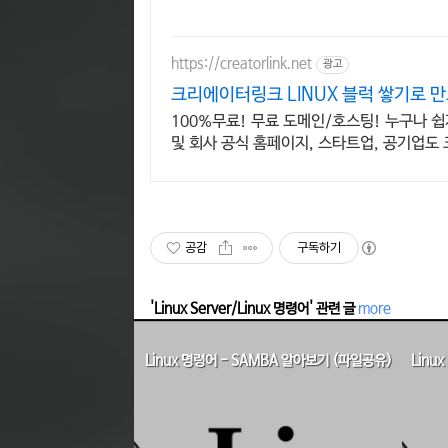
https://creatorlink.net
광고
크리에이터링크 LINUX 블럭 쌓기로 
100%무료! 무료 도메인/호스팅! 누구나 
및 회사 공식 홈페이지, 스타트업, 공기업도
공감
구독하기
'Linux Server/Linux 명령어' 관련 글
more
Linux 명령어 - SAMBA 알아보기 (파일공유)
Linu