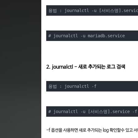
용법 : journalctl -u [서비스명].servic
# journalctl -u mariadb.service
2. journalctl - 새로 추가되는 로그 검색
용법 : journalctl -f
# journalctl -u [서비스명].service -f
-f 옵션을 사용하면 새로 추가되는 log 확인할수 있고