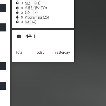
웹언어
(41)
유용한 정보
(39)
용어
(25)
Programing
(25)
NAS
(4)
카운터
Total
Today
Yesterday