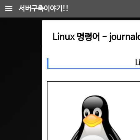
서버구축이야기!!
Linux 명령어 - journa
L