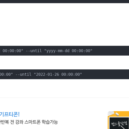
 00:00:00" --until "yyyy-mm-dd 00:00:00"
00:00" --until "2022-01-26 00:00:00"
 기프티콘!
무한반복 전 강좌 스마트폰 학습가능