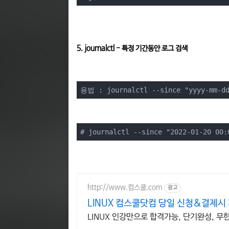
5. journalctl - 특정 기간동안 로그 검색
용법 : journalctl --since "yyyy-mm-dd
# journalctl --since "2022-01-20 00:
http://www.컴스쿨.com
광고
LINUX 컴스쿨닷컴 당일 신청&결제시
LINUX 인강만으로 합격가능, 단기완성, 