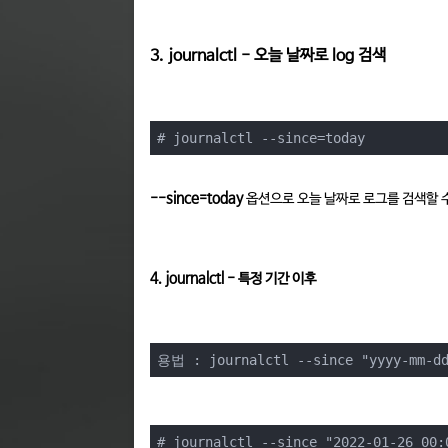
3. journalctl - 오늘 날짜로 log 검색
# journalctl --since=today
--since=today
옵션으로 오늘 날짜로 로그를 검색할 
4. journalctl - 특정 기간 이후
용법 : journalctl --since "yyyy-mm-dd
# journalctl --since "2022-01-26 00: