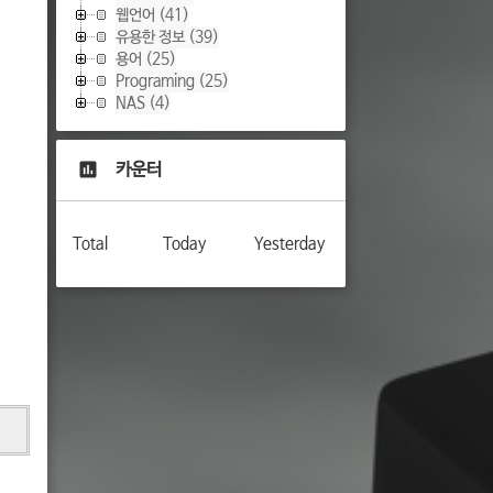
웹언어
(41)
유용한 정보
(39)
용어
(25)
Programing
(25)
NAS
(4)
카운터
Total
Today
Yesterday