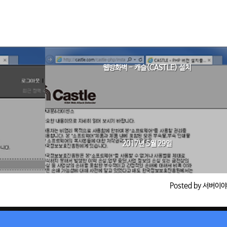
웹방화벽 - 캐슬(CASTLE) 설치
2017년 5월 29일
Posted by 서버이