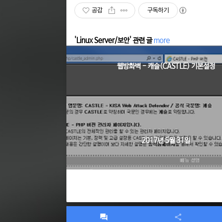
공감
구독하기
'Linux Server/보안' 관련 글
more
웹방화벽 - 캐슬(CASTLE) 기본설정
2017년 5월 31일