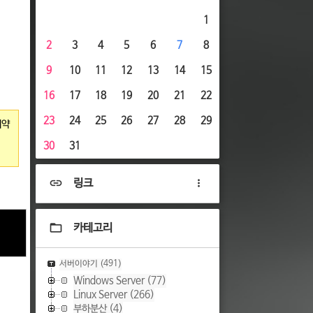
1
2
3
4
5
6
7
8
9
10
11
12
13
14
15
16
17
18
19
20
21
22
23
24
25
26
27
28
29
취약
30
31
링크
카테고리
서버이야기
(491)
Windows Server
(77)
Linux Server
(266)
부하분산
(4)