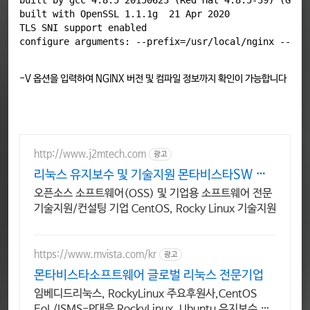
built by gcc 4.8.5 20150623 (Red Hat 4.8.5-39) (GCC) 
built with OpenSSL 1.1.1g  21 Apr 2020

TLS SNI support enabled

-V 옵션을 입력하여 NGINX 버전 및 컴파일 정보까지 확인이 가능합니다
http://www.j2mtech.com
광고
리눅스 유지보수 및 기술지원 몬타비스타SW 한
국 대리점
오픈소스 소프트웨어(OSS) 및 기업용 소프트웨어 전문
기술지원/컨설팅 기업 CentOS, Rocky Linux 기술지원
https://www.mvista.com/kr
광고
몬타비스타소프트웨어 글로벌 리눅스 전문기업
임베디드리눅스, RockyLinux 주요후원사,CentOS
EoL/ISMS-P대응 RockyLinux, Ubuntu 유지보수 및