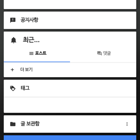
공지사항
최근...
포스트
댓글
더 보기
태그
글 보관함