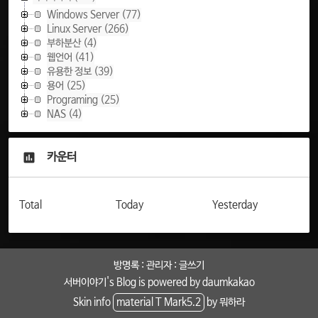
Windows Server
(77)
Linux Server
(266)
부하분산
(4)
웹언어
(41)
유용한 정보
(39)
용어
(25)
Programing
(25)
NAS
(4)
카운터
Total
Today
Yesterday
방명록
:
관리자
:
글쓰기
서버이야기
's Blog is powered by
daumkakao
Skin info
material T Mark5.2
by 뭐하라