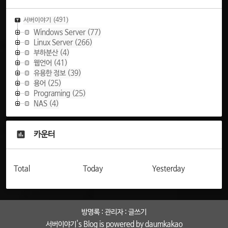
서버이야기
(491)
Windows Server
(77)
Linux Server
(266)
부하분산
(4)
웹언어
(41)
유용한 정보
(39)
용어
(25)
Programing
(25)
NAS
(4)
카운터
Total
Today
Yesterday
방명록
:
관리자
:
글쓰기
서버이야기
's Blog is powered by
daumkakao