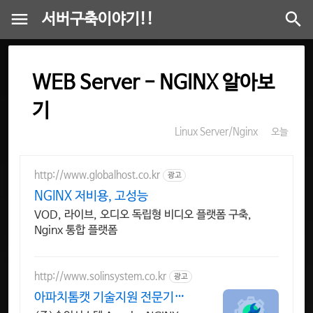
서버구축이야기!!
WEB Server - NGINX 알아보
기
Linux Server/Nginx
오늘
http://www.globalhost.co.kr
광고
NGINX 저비용, 고성능
VOD, 라이브, 오디오 독립형 비디오 플랫폼 구축,
Nginx 통합 플랫폼
http://www.solinsystem.co.kr
광고
아파치톰캣 기술지원 전문기업