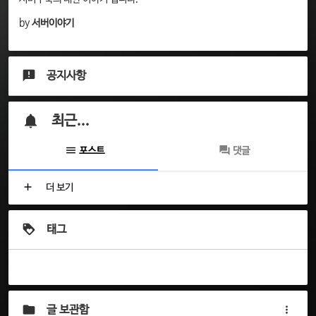
by
서버이야기
공지사항
최근...
포스트
댓글
더 보기
태그
글 보관함