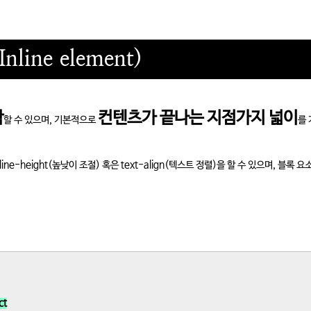
line element)
함
컨텐츠가 끝나는 지점가지 넓이
할 수 있으며, 기본적으로
를
 line-height(높낮이 조절) 혹은 text-align(텍스트 정렬)을 할 수 있으며, 블록 요
ct