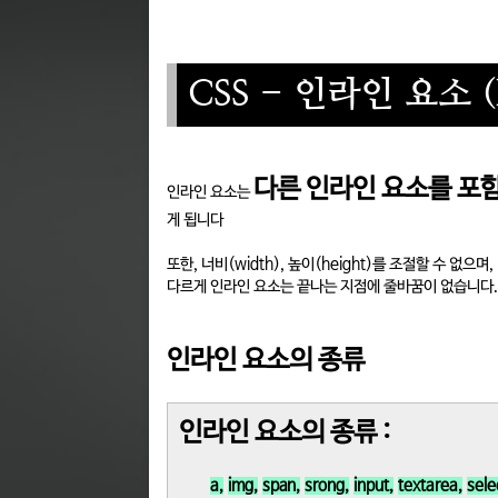
CSS - 인라인 요소 (In
다른 인라인 요소를 포
인라인 요소는
게 됩니다
또한, 너비(width), 높이(height)를 조절할 수 없으며,
다르게 인라인 요소는 끝나는 지점에 줄바꿈이 없습니다.
인라인 요소의 종류
인라인 요소의 종류 :
a,
img,
span,
srong,
input,
textarea,
sele