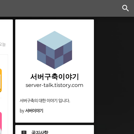
오늘
서버구축의 대한 이야기 입니다.
by
서버이야기
공지사항