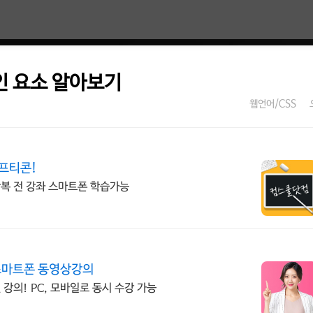
라인 요소 알아보기
웹언어/CSS
기프티콘!
반복 전 강좌 스마트폰 학습가능
스마트폰 동영상강의
의! PC, 모바일로 동시 수강 가능