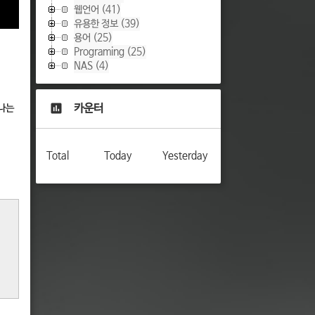
웹언어
(41)
유용한 정보
(39)
용어
(25)
Programing
(25)
NAS
(4)
카운터
끝나는
Total
Today
Yesterday