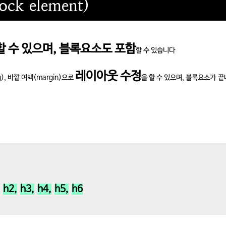
ck element)
할 수 있으며, 블록요소도 포함
할 수 있습니다
레이아웃 수정
ng), 바깥 여백(margin)으로
을 할 수 있으며, 블록요소가 
h2,
h3,
h4,
h5,
h6