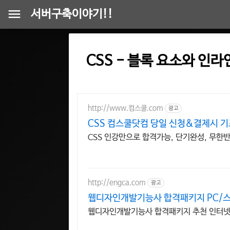
서버구축이야기!!
CSS - 블록 요소와 인
http://www.컴스쿨.com
광고
CSS 컴스쿨닷컴 당일 신청&결제시 
CSS 인강만으로 합격가능, 단기완성, 무한
http://engca.com
광고
웹디자인개발기능사 합격패키지 PC/
웹디자인개발기능사 합격패키지 추천 인터넷 강