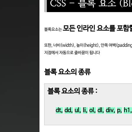
CSS - 블록 요소 (Blo
모든 인라인 요소를 포함
블록요소는
또한, 너비(width), 높이(height), 안쪽 여백(paddi
지점에서 자동으로 줄바꿈이 됩니다
블록 요소의 종류
블록 요소의 종류 :
dt,
dd,
ul,
li,
ol,
dl,
div,
p,
h1,