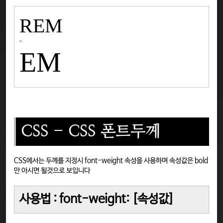
REM
PX
EM
CSS - CSS 폰트두께
CSS에서는 두께를 지정시 font-weight 속성을 사용하며 속성값은 bold
만 아시면 될것으로 보입니다
사용법 : font-weight: [속성값]