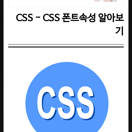
수강 가능
CSS - CSS 폰트속성 알아보
기