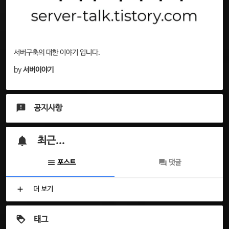
서버구축의 대한 이야기 입니다.
by
서버이야기
공지사항
최근...
포스트
댓글
더 보기
태그