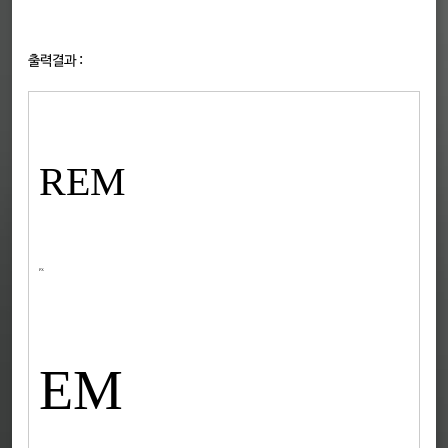
출력결과 :
REM
PX
EM