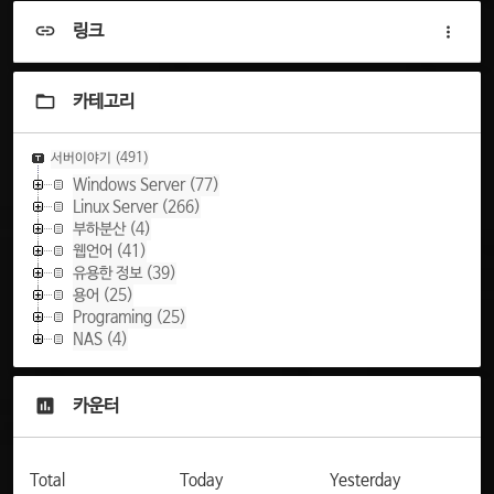
링크
카테고리
서버이야기
(491)
Windows Server
(77)
Linux Server
(266)
부하분산
(4)
웹언어
(41)
유용한 정보
(39)
용어
(25)
Programing
(25)
NAS
(4)
카운터
Total
Today
Yesterday