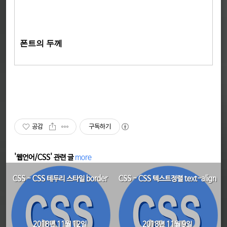
폰트의 두께
공감
구독하기
'웹언어/CSS' 관련 글
more
CSS - CSS 테두리 스타일 border
CSS - CSS 텍스트정렬 text-align
2018년 11월 12일
2018년 11월 9일