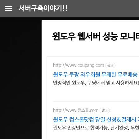
서버구축이야기!!
윈도우 웹서버 성능 모니
http://www.coupang.com
광고
윈도우 쿠팡 와우회원 무제한 무료배송
안정적인 윈도우, 쿠팡에서 믿고 사용하세요
http://www.컴스쿨.com
광고
윈도우 컴스쿨닷컴 당일 신청&결제시 
윈도우 인강만으로 합격가능, 단기완성, 무