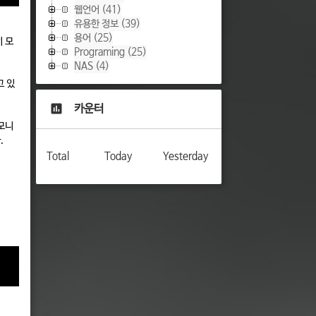
웹언어
(41)
유용한 정보
(39)
용어
(25)
 모
Programing
(25)
NAS
(4)
고 있
카운터
모니
.
Total
Today
Yesterday