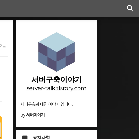
오늘
서버구축의 대한 이야기 입니다.
by
서버이야기
공지사항