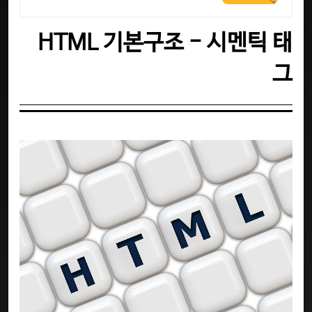
학습가능
HTML 기본구조 - 시멘틱 태
그