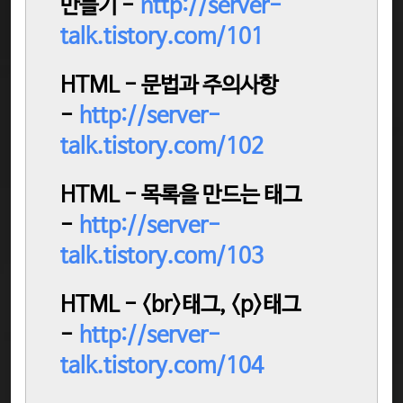
만들기 -
http://server-
talk.tistory.com/101
HTML - 문법과 주의사항
-
http://server-
talk.tistory.com/102
HTML - 목록을 만드는 태그
-
http://server-
talk.tistory.com/103
HTML - <br>태그, <p>태그
-
http://server-
talk.tistory.com/104