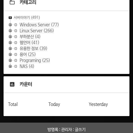
카테고리
서버이야기
(491)
Windows Server
(77)
Linux Server
(266)
부하분산
(4)
웹언어
(41)
유용한 정보
(39)
용어
(25)
Programing
(25)
NAS
(4)
카운터
Total
Today
Yesterday
방명록
:
관리자
:
글쓰기