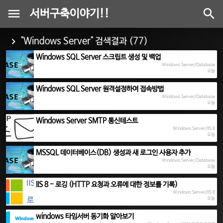
서버구축이야기!!
"Windows Server" 검색결과 (77)
Windows SQL Server 스크립트 생성 및 백업
Windows Server/Database
오늘
Windows SQL Server 원격설정하여 접속방법
Windows Server/Database
오늘
Windows Server SMTP 통신테스트
Windows Server/IIS 8
오늘
MSSQL 데이터베이스(DB) 생성과 새 로그인 사용자 추가
Windows Server/Database
오늘
IIS 8 - 로깅 (HTTP 요청과 오류에 대한 정보를 기록)
Windows Server/IIS 8
오늘
windows 타임서버 동기화 알아보기