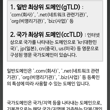
1. 일반 최상위
도메인(gTLD
)
:
'com(회사)', '.net(네트워크 관련기관)',
'org(비영리기관)', 'biz(사업)' 등
2. 국가 최상위
도메인(ccTLD)
: 인터넷
상으로 국가를 나타내는 도메인으로 'kr(대한민
국)', jp(일본), cn(중국), us(미국) 등 영문으로
구성된 영문 국가도메인이 있습니다.
일반도메인은 '.com(회사)', '.net(네트워크 관련
기관)', 'org(비영리기관)', '.biz(사업)' 등 등록인
의 특성에 따라 사용할 수 있는 도메인 입니다.
국가도메인은 국가/지역 등을 나타내는 도메인으로,
기본적으로는 해당 국가/지역에 거주하는 단체/개인