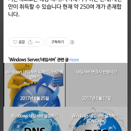
만이 취득할 수 있습니다 현재 약 250여 개가 존재합
니다.
공감
구독하기
'Windows Server/네임서버' 관련 글
more
windows 네임서버 도메인(dns) 백
네임서버 변경시 반영시간
업하기
2017년 6월 25일
2017년 5월 17일
Windows 네임서버 설정하기
Windows 네임서버 설치하기 -
(DNS 서버)