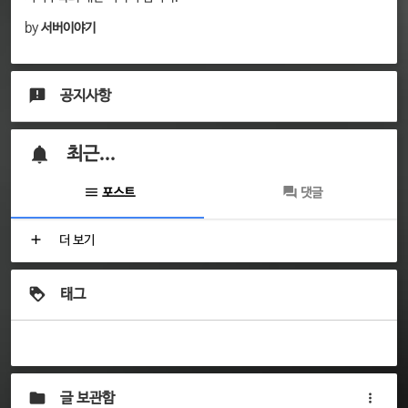
by
서버이야기
공지사항
최근...
포스트
댓글
더 보기
태그
글 보관함