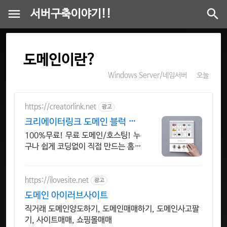
서버구축이야기!!
도메인이란?
Windows Server/네임서버
오늘
https://creatorlink.net
광고
크리에이터링크 도메인 블럭 쌓
기로 만드는 홈페이지
100%무료! 무료 도메인/호스팅! 누
구나 쉽게 코딩없이 직접 만드는 홈페
이지! 포트폴리오, 개인 및 회사 공식
홈페이지, 스타트업, 공기업도 크리
에이터링크에서.
https://ilovesite.net
광고
도메인 아이러브사이트
직거래 도메인양도하기, 도메인매매하기, 도메인사고팔
기, 사이트매매, 쇼핑몰매매