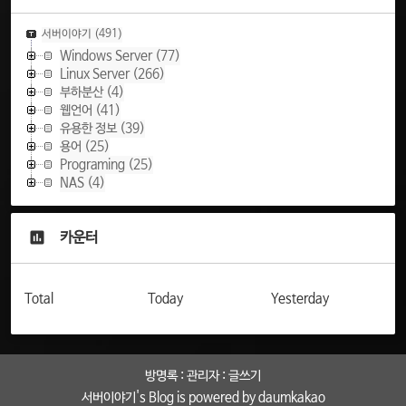
서버이야기
(491)
Windows Server
(77)
Linux Server
(266)
부하분산
(4)
웹언어
(41)
유용한 정보
(39)
용어
(25)
Programing
(25)
NAS
(4)
카운터
Total
Today
Yesterday
방명록
:
관리자
:
글쓰기
서버이야기
's Blog is powered by
daumkakao