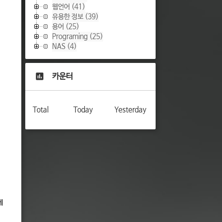
웹언어
(41)
유용한 정보
(39)
용어
(25)
Programing
(25)
NAS
(4)
카운터
Total
Today
Yesterday
에