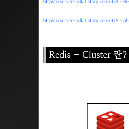
https://server-talk.tistory.com/474 - R
https://server-talk.tistory.com/475 
Redis - Cluster 란?