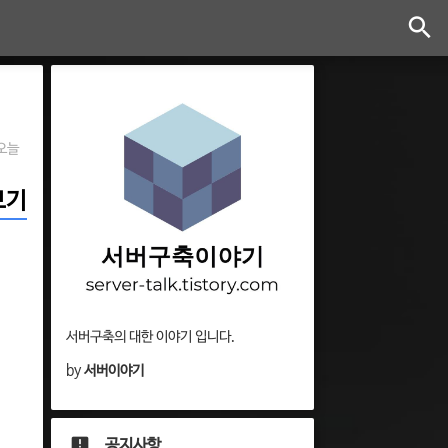
오늘
아보기
서버구축의 대한 이야기 입니다.
by
서버이야기
공지사항