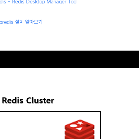
edis - Redis Desktop Manager Tool
- phpredis 설치 알아보기