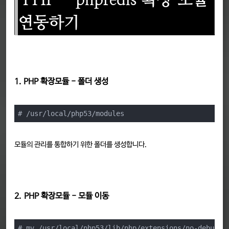
연동하기
1. PHP 확장모듈 - 폴더 생성
# /usr/local/php53/modules
모듈의 관리를 통합하기 위한 폴더를 생성합니다.
2.
PHP 확장모듈 - 모듈 이동
# mv /usr/local/php53/lib/php/extensions/no-debug-n