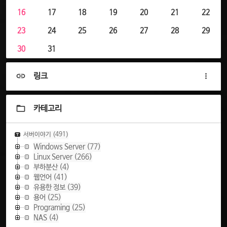
16
17
18
19
20
21
22
23
24
25
26
27
28
29
30
31
링크
카테고리
서버이야기
(491)
Windows Server
(77)
Linux Server
(266)
부하분산
(4)
웹언어
(41)
유용한 정보
(39)
용어
(25)
Programing
(25)
NAS
(4)