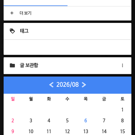
더 보기
태그
글 보관함
«
2026/08
»
일
월
화
수
목
금
토
1
2
3
4
5
6
7
8
9
10
11
12
13
14
15