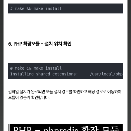
# make && make install
6. PHP 확장모듈 - 설치 위치 확인
# make && make install

Installing shared extensions:     /usr/local/php53/
컴파일 설치가 완료되면 모듈 설치 경로를 확인하고 해당 경로로 이동하여
모듈이 있는지 확인합니다.
PHP - phpredis 확장 모듈