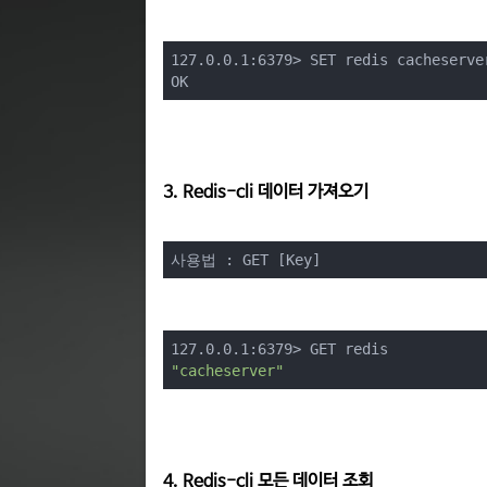
127.0.0.1:6379> SET redis cacheserver
OK
3. Redis-cli 데이터 가져오기
사용법 : GET [Key]
"cacheserver"
4. Redis-cli 모든 데이터 조회