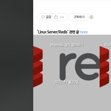
공감
구독하기
'Linux Server/Redis' 관련 글
more
phpredis 설치 알아보기
Red
2022년 7월 20일