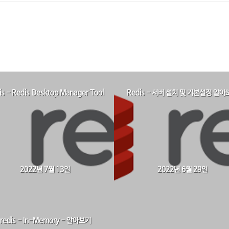
is - Redis Desktop Manager Tool
Redis - 서버 설치 및 기본설정 알아
2022년 7월 13일
2022년 6월 29일
redis - In-Memory - 알아보기