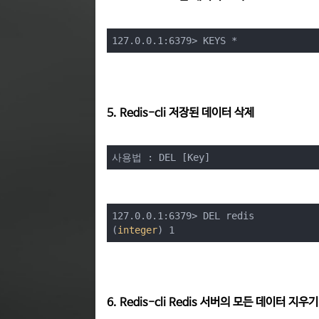
127.0.0.1:6379> KEYS *
5. Redis-cli 저장된 데이터 삭제
사용법 : DEL [Key]
127.0.0.1:6379> DEL redis

(
integer
) 1
6. Redis-cli Redis 서버의 모든 데이터 지우기