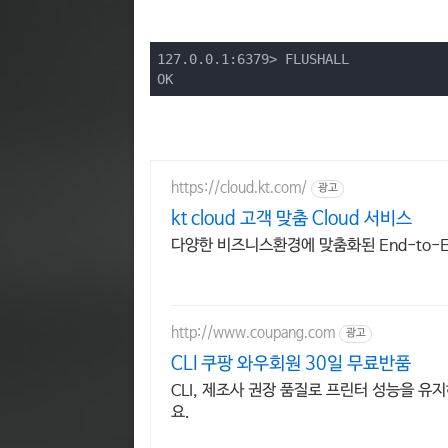
127.0.0.1:6379> FLUSHALL

OK
https://cloud.kt.com/
광고
kt cloud 고객 맞춤 Cloud 서비스
다양한 비즈니스환경에 맞춤화된 End-to-E
http://www.coupang.com
광고
CLI 쿠팡 와우회원 30일 무료반품
CLI, 제조사 권장 품질로 프린터 성능을 
요.