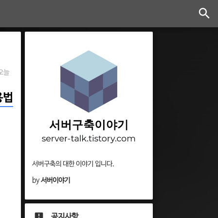
오늘
사용법
서버구축의 대한 이야기 입니다.
by
서버이야기
공지사항