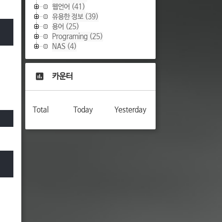
웹언어
(41)
유용한 정보
(39)
용어
(25)
Programing
(25)
NAS
(4)
카운터
Total
Today
Yesterday