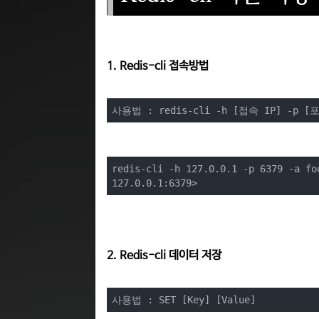
1. Redis-cli 접속방법
사용법 : redis-cli -h [접속 IP] -p 
redis-cli -h 127.0.0.1 -p 6379 -a foo
127.0.0.1:6379>
2. Redis-cli 데이터 저장
사용법 : SET [Key] [Value]