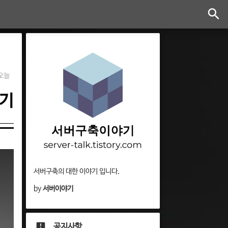
오늘
보기
서버구축의 대한 이야기 입니다.
by
서버이야기
공지사항