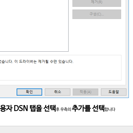
용자 DSN 탭을 선택
추가를 선택
후 우측의
합니다