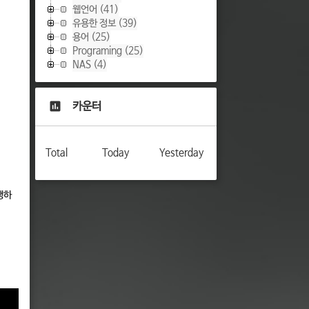
웹언어
(41)
유용한 정보
(39)
용어
(25)
Programing
(25)
NAS
(4)
카운터
Total
Today
Yesterday
행하