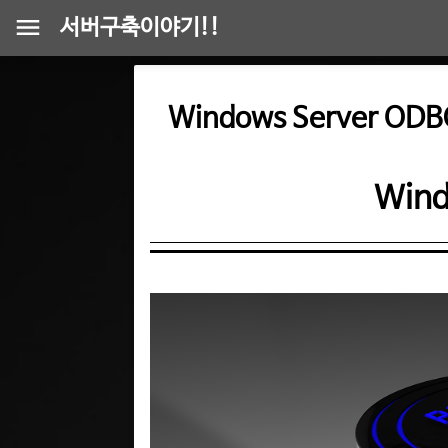
서버구축이야기!!
Windows Server OD
Win