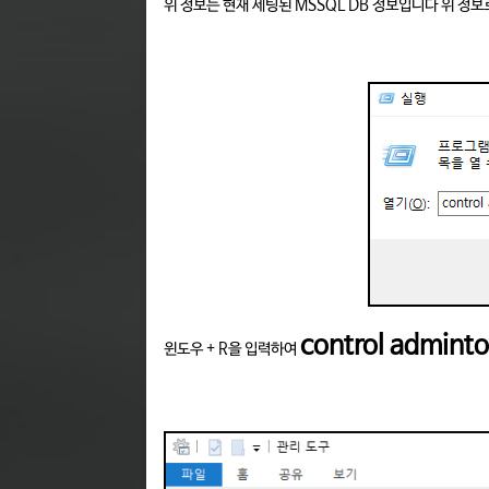
위 정보는 현재 세팅된 MSSQL DB 정보입니다 위 정
control admint
윈도우 + R을 입력하여