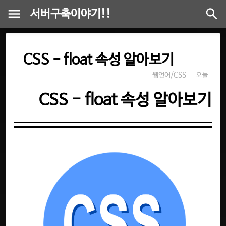
서버구축이야기!!
CSS - float 속성 알아보기
웹언어/CSS
오늘
CSS - float 속성 알아보기