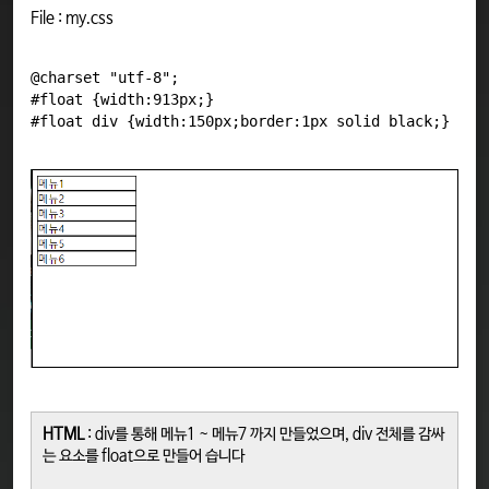
File : my.css
@charset "utf-8";

#float {width:913px;}

HTML
: div를 통해 메뉴1 ~ 메뉴7 까지 만들었으며, div 전체를 감싸
는 요소를 float으로 만들어 습니다