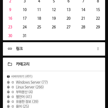
2
3
4
5
6
7
8
9
10
11
12
13
14
15
16
17
18
19
20
21
22
23
24
25
26
27
28
29
30
31
링크
카테고리
서버이야기
(491)
Windows Server
(77)
Linux Server
(266)
부하분산
(4)
웹언어
(41)
유용한 정보
(39)
용어
(25)