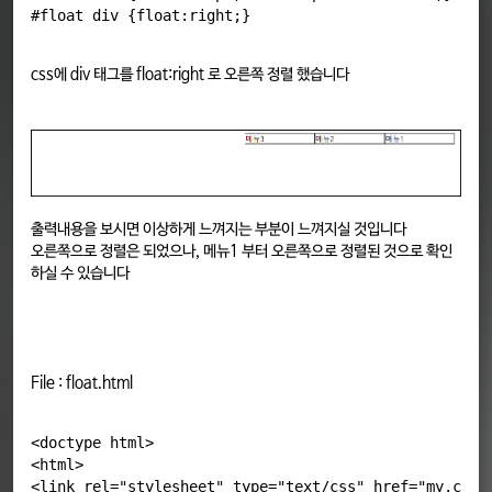
css에 div 태그를 float:right 로 오른쪽 정렬 했습니다
출력내용을 보시면 이상하게 느껴지는 부분이 느껴지실 것입니다
오른쪽으로 정렬은 되었으나, 메뉴1 부터 오른쪽으로 정렬된 것으로 확인
하실 수 있습니다
File : float.html
<doctype html>

<html>

<link rel="stylesheet" type="text/css" href="my.css">