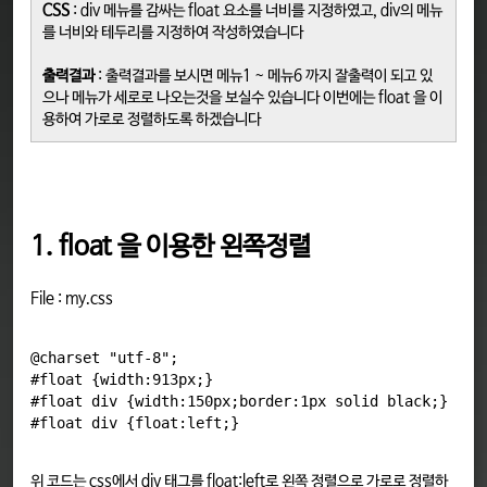
CSS
: div 메뉴를 감싸는 float 요소를 너비를 지정하였고, div의 메뉴
를 너비와 테두리를 지정하여 작성하였습니다
출력결과
: 출력결과를 보시면 메뉴1 ~ 메뉴6 까지 잘출력이 되고 있
으나 메뉴가 세로로 나오는것을 보실수 있습니다 이번에는 float 을 이
용하여 가로로 정렬하도록 하겠습니다
1. float 을 이용한 왼쪽정렬
File : my.css
@charset "utf-8";

#float {width:913px;}

#float div {width:150px;border:1px solid black;}

#float div {float:left;}
위 코드는 css에서 div 태그를 float:left로 왼쪽 정렬으로 가로로 정렬하