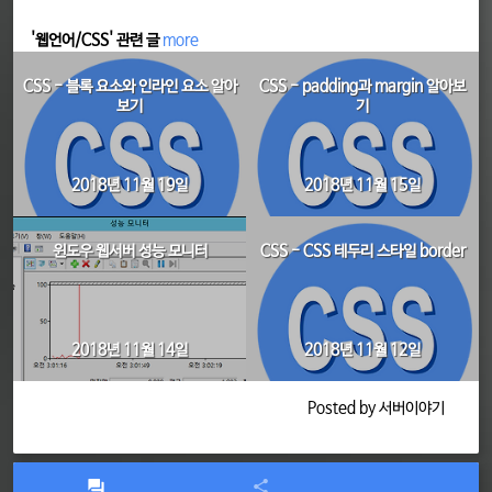
'웹언어/CSS' 관련 글
more
CSS - 블록 요소와 인라인 요소 알아
CSS - padding과 margin 알아보
보기
기
2018년 11월 19일
2018년 11월 15일
윈도우 웹서버 성능 모니터
CSS - CSS 테두리 스타일 border
2018년 11월 14일
2018년 11월 12일
Posted by 서버이야기