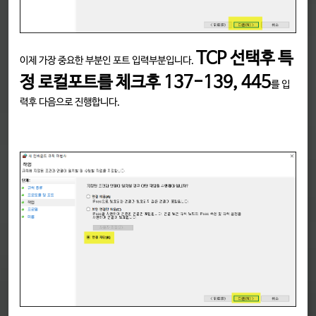
TCP 선택후 특
이제 가장 중요한 부분인 포트 입력부분입니다.
정 로컬포트를 체크후
137-139, 445
를 입
력후 다음으로 진행합니다.