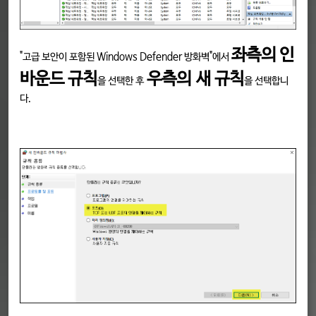
좌측의 인
"고급 보안이 포함된 Windows Defender 방화벽"에서
바운드 규칙
우측의 새 규칙
을 선택한 후
을 선택합니
다.