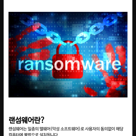
랜섬웨어란?
랜섬웨어는 일종의 맬웨어(악성 소프트웨어)로 사용자의 동의없이 해당
컴퓨터에 불법으로 설치됩니다.