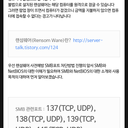
불법으로 설치된 랜섬웨어는 해당 컴퓨터를 원격으로 잠글 수 있습니다
그러면 팝업 창이 뜨면서 컴퓨터가 잡겼으니 금액을 지불하지 않으면 컴퓨
터에 접속할 수 없다는 경고가 나타납니다
랜섬웨어(Rensom Ware)란?
http://server-
talk.tistory.com/124
우선 랜섬웨어 사전예방 SMB포트 차단방법 진행의 앞서 SMB와
NetBIOS의 대한 이해가 필요하여 SMB와 NetBIOS의 대한 소개와 사용
목적의 대하여 먼저 알아보겠습니다.
137(TCP, UDP),
SMB 관련포트 :
138(TCP, UDP), 139(TCP,