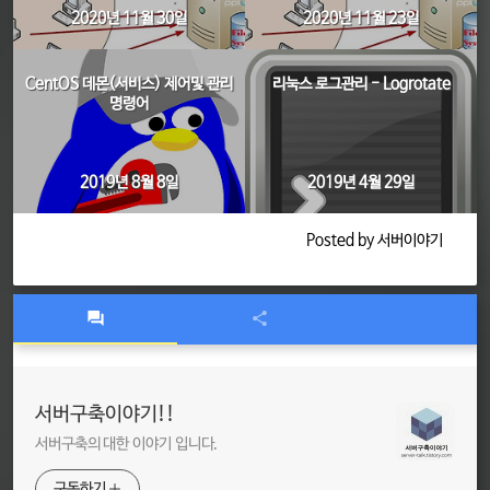
2020년 11월 30일
2020년 11월 23일
CentOS 데몬(서비스) 제어및 관리
리눅스 로그관리 - Logrotate
명령어
2019년 8월 8일
2019년 4월 29일
Posted by 서버이야기
서버구축이야기!!
서버구축의 대한 이야기 입니다.
구독하기