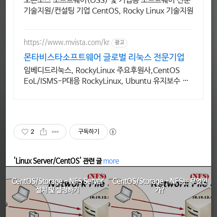
오픈소스 소프트웨어(OSS) 및 기업용 소프트웨어 전문
기술지원/컨설팅 기업 CentOS, Rocky Linux 기술지원
https://www.mvista.com/kr
광고
몬타비스타소프트웨어 글로벌 리눅스 전문기업
임베디드리눅스, RockyLinux 주요후원사,CentOS
EoL/ISMS-P대응 RockyLinux, Ubuntu 유지보수 및
기술지원
2
구독하기
'Linux Server/CentOS' 관련 글
more
CentOS/Storage - NFS Server
CentOS/Storage - NFS는 무엇인
설치 및 설정하기
가?