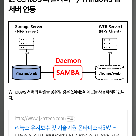
서버 연동
Windows 서버의 파일을 공유할 경우 SAMBA 데몬을 사용하셔야 됩니
다.
http://www.j2mtech.com
광고
리눅스 유지보수 및 기술지원 몬타비스타SW 한
국 대리점