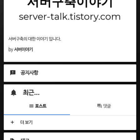
서버구축의 대한 이야기 입니다.
by
서버이야기
공지사항
최근...
포스트
댓글
더 보기