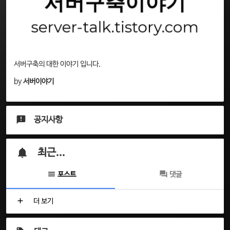
서버구축의 대한 이야기 입니다.
by
서버이야기
공지사항
최근...
포스트
댓글
더 보기