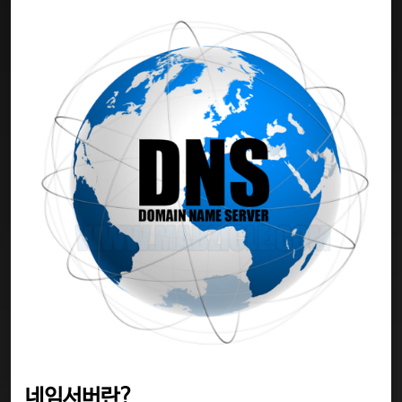
네임서버란?