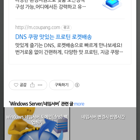
다양한 환경지원으로 맞춤 보안정책
구성 가능,어디에서든 강력하고 유연
한 기능제공!
http://m.coupang.com
광고
DNS 쿠팡 맛있는 프로틴 로켓배송
맛있게 즐기는 DNS, 로켓배송으로 빠르게 만나보세요!
번거로움 없이 간편하게, 다양한 맛 프로틴, 지금 쿠팡에
서!
공감
구독하기
'Windows Server/네임서버' 관련 글
more
windows 네임서버 도메인(dns) 백
네임서버 변경시 반영시간
업하기